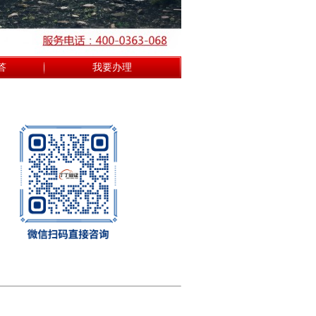
答
我要办理