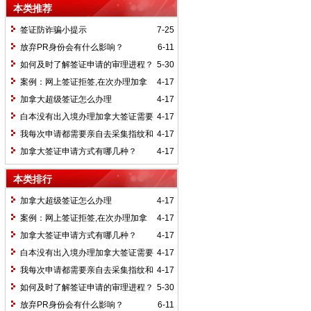
本类推荐
签证防诈骗小提示
7-25
放弃PR身份会有什么影响？
6-11
如何及时了解签证申请的审理进程？
5-30
案例：网上签证拒签,在次办理加拿
4-17
大签证
加拿大超级签证怎么办理
4-17
白本没有出入境办理加拿大签证需要
4-17
材料
我每次申请都需要亲自去采集指纹和
4-17
照片吗？
加拿大签证申请方式有哪几种？
4-17
本类排行
加拿大超级签证怎么办理
4-17
案例：网上签证拒签,在次办理加拿
4-17
大签证
加拿大签证申请方式有哪几种？
4-17
白本没有出入境办理加拿大签证需要
4-17
材料
我每次申请都需要亲自去采集指纹和
4-17
照片吗？
如何及时了解签证申请的审理进程？
5-30
放弃PR身份会有什么影响？
6-11