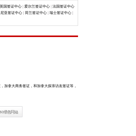
英国签证中心
|
爱尔兰签证中心
|
法国签证中心
文尼亚签证中心
|
荷兰签证中心
|
瑞士签证中心
|
证，加拿大商务签证，和加拿大探亲访友签证等，