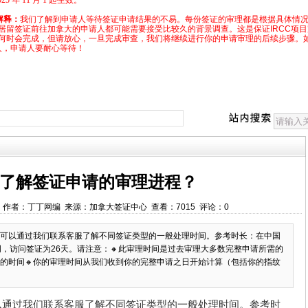
 年 11 月 1 起生效。
解释：
我们了解到申请人等待签证申请结果的不易。每份签证的审理都是根据具体情
居留签证前往加拿大的申请人都可能需要接受比较久的背景调查。这是保证IRCC项
何时会完成，但请放心，一旦完成审查，我们将继续进行你的申请审理的后续步骤。
久，申请人要耐心等待！
了解签证申请的审理进程？
35:56 作者：丁丁网编 来源：加拿大签证中心 查看：7015 评论：0
可以通过我们联系客服了解不同签证类型的一般处理时间。参考时长：在中国
周，访问签证为26天。请注意：🔸此审理时间是过去审理大多数完整申请所需的
需的时间🔸你的审理时间从我们收到你的完整申请之日开始计算（包括你的指纹
以通过我们联系客服了解不同签证类型的一般处理时间。参考时