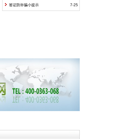
签证防诈骗小提示
7-25