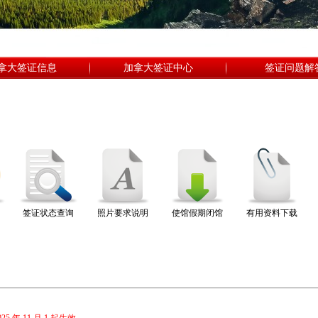
拿大签证信息
加拿大签证中心
签证问题解
签证状态查询
照片要求说明
使馆假期闭馆
有用资料下载