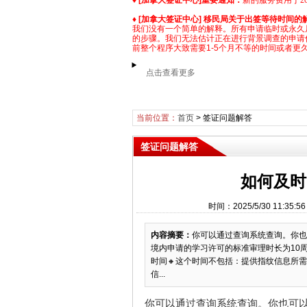
♦
[加拿大签证中心]
重要通知：
新的服务费用于2025
♦
[加拿大签证中心] 移民局关于出签等待时间的
我们没有一个简单的解释。所有申请临时或永久
的步骤。我们无法估计正在进行背景调查的申请
前整个程序大致需要1-5个月不等的时间或者更
点击查看更多
当前位置：
首页
>
签证问题解答
签证问题解答
如何及时
时间：2025/5/30 11:
内容摘要：
你可以通过查询系统查询。你也
境内申请的学习许可的标准审理时长为10
时间🔸这个时间不包括：提供指纹信息所
信...
你可以通过查询系统
查询。你也可