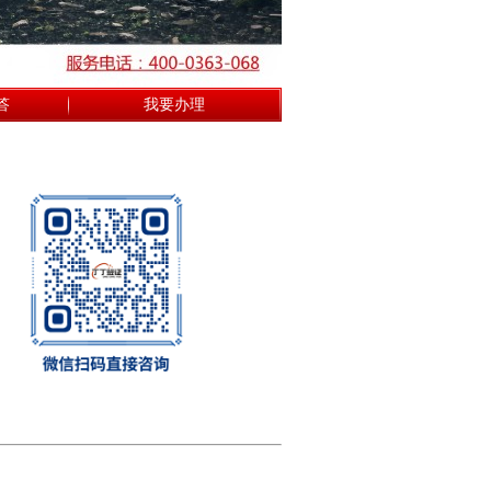
答
我要办理