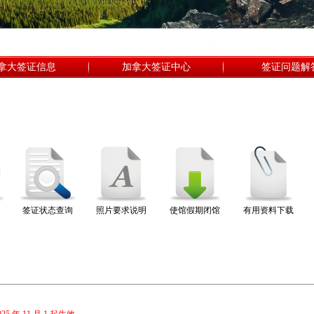
拿大签证信息
加拿大签证中心
签证问题解
签证状态查询
照片要求说明
使馆假期闭馆
有用资料下载