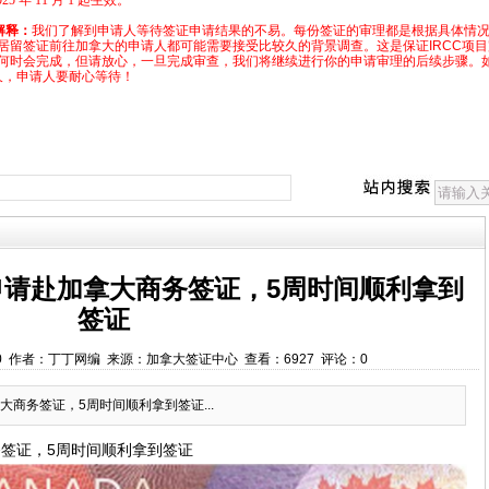
 年 11 月 1 起生效。
解释：
我们了解到申请人等待签证申请结果的不易。每份签证的审理都是根据具体情
居留签证前往加拿大的申请人都可能需要接受比较久的背景调查。这是保证IRCC项
何时会完成，但请放心，一旦完成审查，我们将继续进行你的申请审理的后续步骤。
久，申请人要耐心等待！
申请赴加拿大商务签证，5周时间顺利拿到
签证
:00:00 作者：丁丁网编 来源：加拿大签证中心 查看：6927 评论：0
商务签证，5周时间顺利拿到签证...
签证，5周时间顺利拿到签证