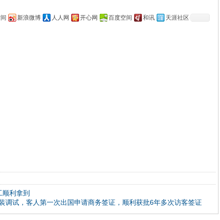
空间
新浪微博
人人网
开心网
百度空间
和讯
天涯社区
工顺利拿到
装调试，客人第一次出国申请商务签证，顺利获批6年多次访客签证