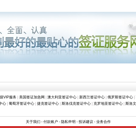
级VIP服务
|
美国签证加急网
|
澳大利亚签证中心
|
新西兰签证中心
|
俄罗斯签证中心
|
中心
|
葡萄牙签证中心
|
捷克签证中心
|
斯洛伐克签证中心
|
克罗地亚签证中心
|
斯洛
关于我们
-
付款账户
-
隐私申明
-
投诉建议
-
业务合作