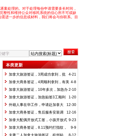
况逐案处理的。对于处理每份申请需要多长时间，
目完整性和维持公众对移民系统的信心所不可或缺
如需进一步的信息或材料，我们将会与你联系。目
本类更新
加拿大旅游签证，3周成功拿到，批
4-21
到护照有效期结束
加拿大商务签证，4周顺利拿到，有美
4-8
国签证简化申请
加拿大旅游签证，10年多次，加急办
2-10
理1.14日提交16日打指纹，28日下贴签通
加拿大旅游签证，加急贴签3工顺利
1-20
知，29日加急送贴护照，2月4日收到寄回
拿到
外籍人事在华工作，申请赴加拿大
12-30
的护照，总共用时3周拿到加拿大签证
商务签证，5周时间顺利拿到签证
加拿大商务签证，售后服务安装调
12-16
试，客人第一次出国申请商务签证，顺利
加拿大配偶开放式工签，小孩开放式
9-23
获批6年多次访客签证
学签，成功申请拿到，主申请人在加拿大
加拿大商务签证，8.11预约打指纹，
9-9
攻读硕士学位，申请家庭团聚，成功获批
8.25收到贴签信；8.29收到护照；全程18
夫妻二人加拿大旅游签证，杭州贴
8-12