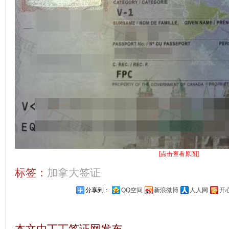
[点击查看原图]
标签：
加拿大签证
分享到：
QQ空间
新浪微博
人人网
开
本文由丁丁签证网发布