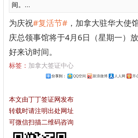
间。​​​...
为庆祝
#复活节#
，加拿大驻华大使
庆总领事馆将于4月6日（星期一）
好来访时间。 ​​​
标签：
加拿大签证中心
分享到：
QQ空间
新浪微博
人人网
开
本文由丁丁签证网发布
转载时请注明出处网址
可微信扫描二维码咨询