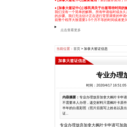
♦
[加拿大签证中心]
重要通知：
新的服务费用于2025
♦
[加拿大签证中心] 移民局关于出签等待时间的
我们没有一个简单的解释。所有申请临时或永久
的步骤。我们无法估计正在进行背景调查的申请
前整个程序大致需要1-5个月不等的时间或者更
点击查看更多
当前位置：
首页
>
加拿大签证信息
加拿大签证信息
专业办理
时间：2020/4/17 16:
内容摘要：
专业办理放弃加拿大枫叶卡申请
不需要本人办理，递交材料只需枫叶卡原件或
半年的白底彩照（照片后面写上姓名以及出
证...
专业办理放弃加拿大枫叶卡申请可加