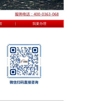
答
我要办理