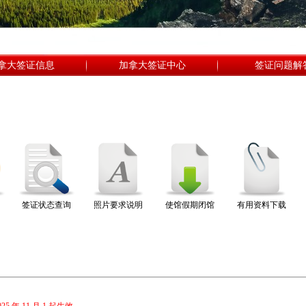
拿大签证信息
加拿大签证中心
签证问题解
签证状态查询
照片要求说明
使馆假期闭馆
有用资料下载