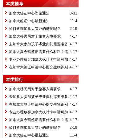
本类推荐
加拿大签证中心闭馆通知
3-31
加拿大签证中心最新通知
11-4
如何查询加拿大签证的进度呢？
2-19
加拿大移民局对于旅客入境要求
4-17
去加拿大参加孩子毕业典礼需要准备
4-17
什么材料?
加拿大夏令营签证需要什么材料？需
4-17
要本人录指纹吗？
专业办理放弃加拿大枫叶卡申请可加
4-17
急
在加拿大签证申请中心提交生物识别
4-17
信息必须要预约吗？
本类排行
加拿大移民局对于旅客入境要求
4-17
去加拿大参加孩子毕业典礼需要准备
4-17
什么材料?
在加拿大签证申请中心提交生物识别
4-17
信息必须要预约吗？
专业办理放弃加拿大枫叶卡申请可加
4-17
急
加拿大夏令营签证需要什么材料？需
4-17
要本人录指纹吗？
如何查询加拿大签证的进度呢？
2-19
加拿大签证中心最新通知
11-4