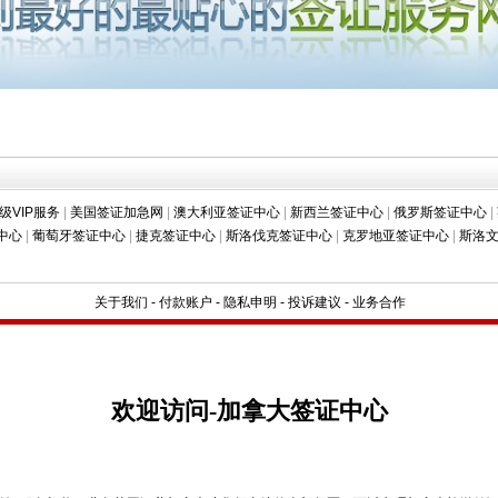
级VIP服务
|
美国签证加急网
|
澳大利亚签证中心
|
新西兰签证中心
|
俄罗斯签证中心
|
中心
|
葡萄牙签证中心
|
捷克签证中心
|
斯洛伐克签证中心
|
克罗地亚签证中心
|
斯洛
关于我们
-
付款账户
-
隐私申明
-
投诉建议
-
业务合作
欢迎访问-加拿大签证中心