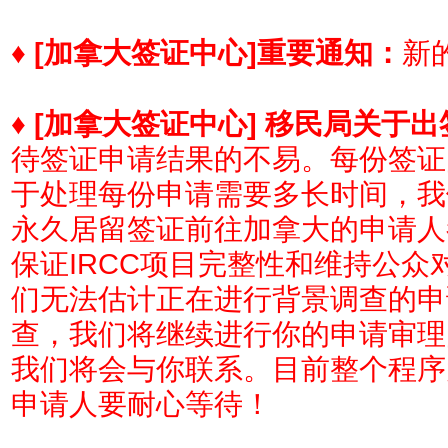
♦
[加拿大签证中心]
重要通知：
新的
♦
[加拿大签证中心] 移民局关于
待签证申请结果的不易。每份签证
于处理每份申请需要多长时间，我
永久居留签证前往加拿大的申请人
保证IRCC项目完整性和维持公
们无法估计正在进行背景调查的申
查，我们将继续进行你的申请审理
我们将会与你联系。目前整个程序
申请人要耐心等待！