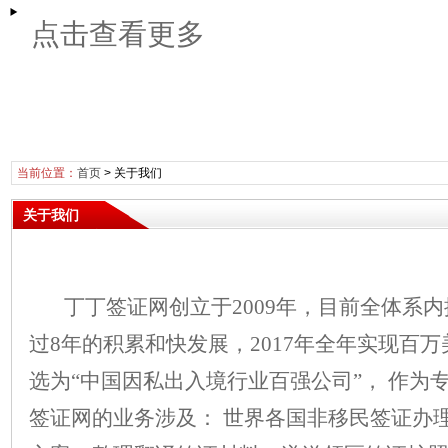
点击查看更多
当前位置：
首页
>
关于我们
关于我们
丁丁签证网创立于2009年，目前全体系内拥
过8年的积累和快发展，2017年全年实现百
选为“中国因私出入境行业百强公司”， 作为
签证网的业务涉及： 世界各国非移民签证办