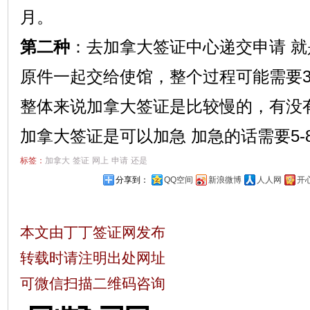
月。
第二种
：去加拿大签证中心递交申请 
原件一起交给使馆，整个过程可能需要3
整体来说加拿大签证是比较慢的，有没
加拿大签证是可以加急 加急的话需要5-
标签：
加拿大
签证
网上
申请
还是
分享到：
QQ空间
新浪微博
人人网
开
本文由丁丁签证网发布
转载时请注明出处网址
可微信扫描二维码咨询