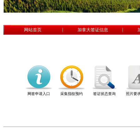
网站首页
加拿大签证信息
网签申请入口
采集指纹预约
签证状态查询
照片要