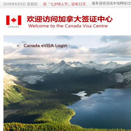
2026年8月6日 星期四
距『七夕情人节』还有12天