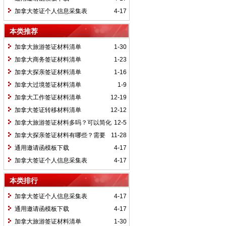
加拿大签证个人信息采集表
4-17
本类推荐
加拿大旅游签证材料清单
1-30
加拿大商务签证材料清单
1-23
加拿大探亲签证材料清单
1-16
加拿大过境签证材料清单
1-9
加拿大工作签证材料清单
12-19
加拿大签证转移材料清单
12-12
加拿大旅游签证材料多吗？可以简化
12-5
吗？
加拿大探亲签证材料有哪些？需要
11-28
什么手续？
通用邀请函模板下载
4-17
加拿大签证个人信息采集表
4-17
本类排行
加拿大签证个人信息采集表
4-17
通用邀请函模板下载
4-17
加拿大旅游签证材料清单
1-30