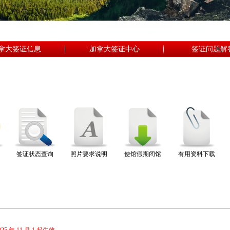
拿大签证信息
加拿大签证中心
签证问题解
签证状态查询
照片要求说明
使馆假期闭馆
有用资料下载