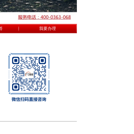
答
我要办理