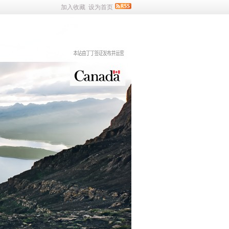
加入收藏
设为首页