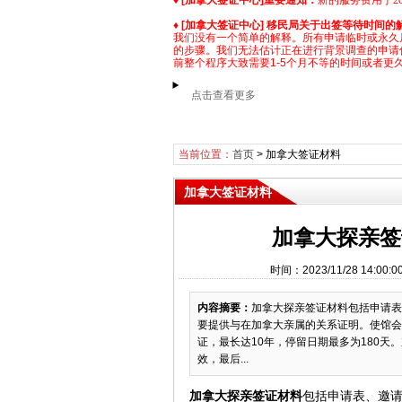
♦
[加拿大签证中心]
重要通知：
新的服务费用于2025
♦
[加拿大签证中心] 移民局关于出签等待时间的
我们没有一个简单的解释。所有申请临时或永久
的步骤。我们无法估计正在进行背景调查的申请
前整个程序大致需要1-5个月不等的时间或者更
点击查看更多
当前位置：
首页
>
加拿大签证材料
加拿大签证材料
加拿大探亲签
时间：2023/11/28 14
内容摘要：
加拿大探亲签证材料包括申请表
要提供与在加拿大亲属的关系证明。使馆会
证，最长达10年，停留日期最多为180天
效，最后...
加拿大探亲签证材料
包括申请表、邀