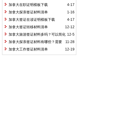
加拿大在职证明模板下载
4-17
加拿大探亲签证材料清单
1-16
加拿大签证在读证明模板下载
4-17
加拿大签证转移材料清单
12-12
加拿大旅游签证材料多吗？可以简化
12-5
吗？
加拿大探亲签证材料有哪些？需要
11-28
什么手续？
加拿大工作签证材料清单
12-19