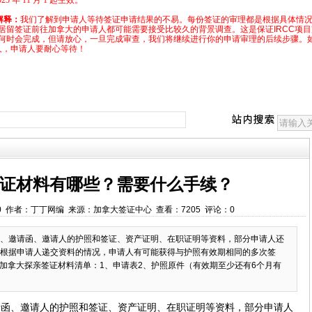
 年 11 月 1 起生效。
解释：
我们了解到申请人等待签证申请结果的不易。每份签证的审理都是根据具体情
居留签证前往加拿大的申请人都可能需要接受比较久的背景调查。这是保证IRCC项
何时会完成，但请放心，一旦完成审查，我们将继续进行你的申请审理的后续步骤。
久，申请人要耐心等待！
证材料有哪些？需要什么手续？
:00:00 作者：丁丁网编 来源：加拿大签证中心 查看：7205 评论：0
、邀请函、邀请人的护照和签证、资产证明、在职证明等资料，部分申请人还
根据申请人递交资料的情况，申请人有可能获得与护照有效期相同的多次签
。加拿大探亲签证材料清单：1、申请表2、护照原件（有效期至少还有6个月有
请函、邀请人的护照和签证、资产证明、在职证明等资料，部分申请人