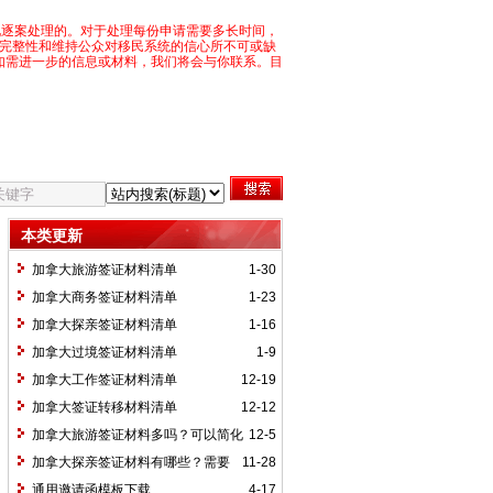
况逐案处理的。对于处理每份申请需要多长时间，
目完整性和维持公众对移民系统的信心所不可或缺
如需进一步的信息或材料，我们将会与你联系。目
本类更新
加拿大旅游签证材料清单
1-30
加拿大商务签证材料清单
1-23
加拿大探亲签证材料清单
1-16
加拿大过境签证材料清单
1-9
加拿大工作签证材料清单
12-19
加拿大签证转移材料清单
12-12
加拿大旅游签证材料多吗？可以简化
12-5
吗？
加拿大探亲签证材料有哪些？需要
11-28
什么手续？
通用邀请函模板下载
4-17