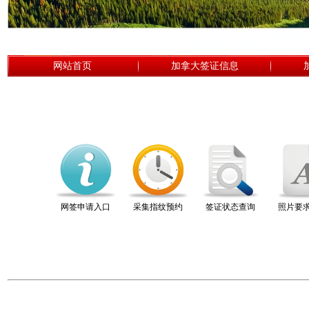
网站首页
加拿大签证信息
网签申请入口
采集指纹预约
签证状态查询
照片要