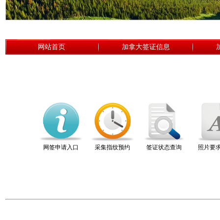
网站首页
加拿大签证信息
网签申请入口
采集指纹预约
签证状态查询
照片要